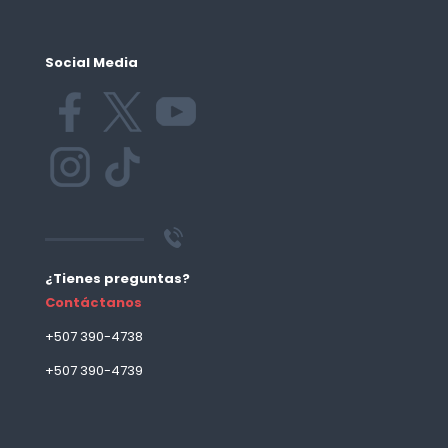
Social Media
¿Tienes preguntas?
Contáctanos
+507 390-4738
+507 390-4739