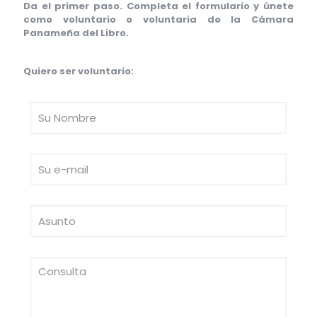
Da el primer paso. Completa el formulario y únete
como voluntario o voluntaria de la Cámara
Panameña del Libro.
Quiero ser voluntario: