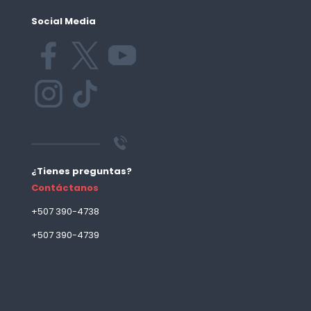
Social Media
¿Tienes preguntas?
Contáctanos
+507 390-4738
+507 390-4739