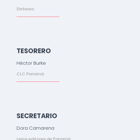
Distexsa
TESORERO
Héctor Burke
CLC Panamá
SECRETARIO
Dora Camarena
Lexus editores de Panamá