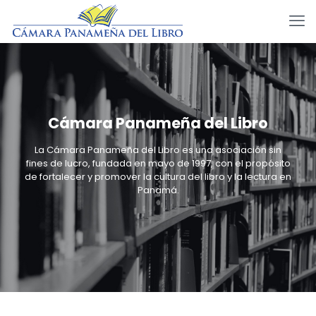
Cámara Panameña del Libro
La Cámara Panameña del Libro es una asociación sin
fines de lucro, fundada en mayo de 1997, con el propósito
de fortalecer y promover la cultura del libro y la lectura en
Panamá.